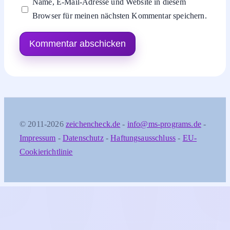
Name, E-Mail-Adresse und Website in diesem
Browser für meinen nächsten Kommentar speichern.
© 2011-2026
zeichencheck.de
-
info@ms-programs.de
-
Impressum
-
Datenschutz
-
Haftungsausschluss
-
EU-
Cookierichtlinie