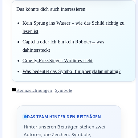
Das könnte dich auch interessieren:
Kein Sprung ins Wasser – wie das Schild richtig zu
lesen ist
Captcha oder Ich bin kein Roboter – was
dahintersteckt
Cruelty-Free-Siegel: Wofür es steht
Was bedeutet das Symbol für phenylalaninhaltig?
Kategorien
Kennzeichnungen
,
Symbole
DAS TEAM HINTER DEN BEITRÄGEN
Hinter unseren Beiträgen stehen zwei
Autoren, die Zeichen, Symbole,