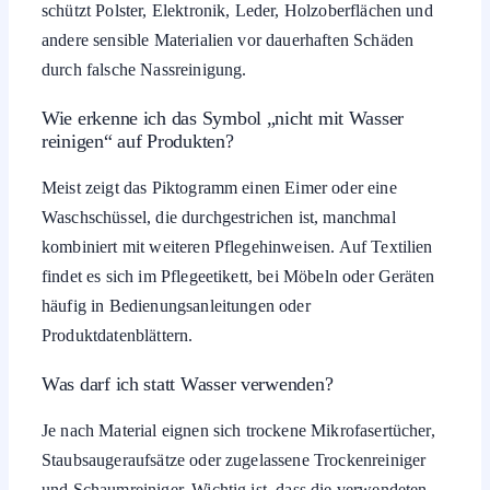
schützt Polster, Elektronik, Leder, Holzoberflächen und
andere sensible Materialien vor dauerhaften Schäden
durch falsche Nassreinigung.
Wie erkenne ich das Symbol „nicht mit Wasser
reinigen“ auf Produkten?
Meist zeigt das Piktogramm einen Eimer oder eine
Waschschüssel, die durchgestrichen ist, manchmal
kombiniert mit weiteren Pflegehinweisen. Auf Textilien
findet es sich im Pflegeetikett, bei Möbeln oder Geräten
häufig in Bedienungsanleitungen oder
Produktdatenblättern.
Was darf ich statt Wasser verwenden?
Je nach Material eignen sich trockene Mikrofasertücher,
Staubsaugeraufsätze oder zugelassene Trockenreiniger
und Schaumreiniger. Wichtig ist, dass die verwendeten