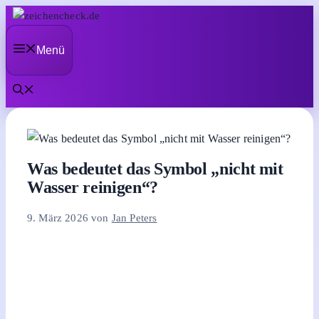
Zum
Inhalt
Menü
springen
Was bedeutet das Symbol „nicht mit
Wasser reinigen“?
9. März 2026
von
Jan Peters