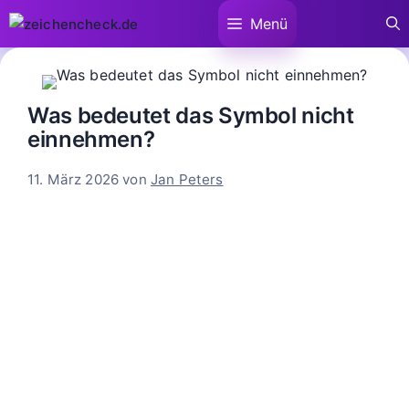
Zum
Menü
Inhalt
springen
Was bedeutet das Symbol nicht
einnehmen?
11. März 2026
von
Jan Peters