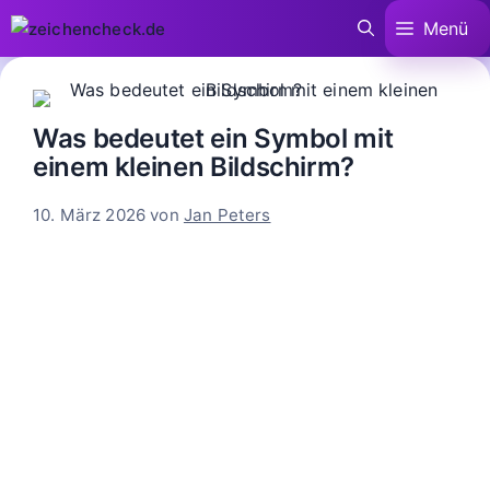
Zum
Menü
Inhalt
springen
Was bedeutet ein Symbol mit
einem kleinen Bildschirm?
10. März 2026
von
Jan Peters