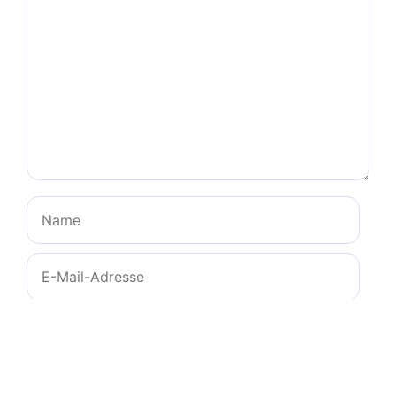
Name
E-
Mail-
Adresse
Website
Name, E-Mail-Adresse und Website in diesem