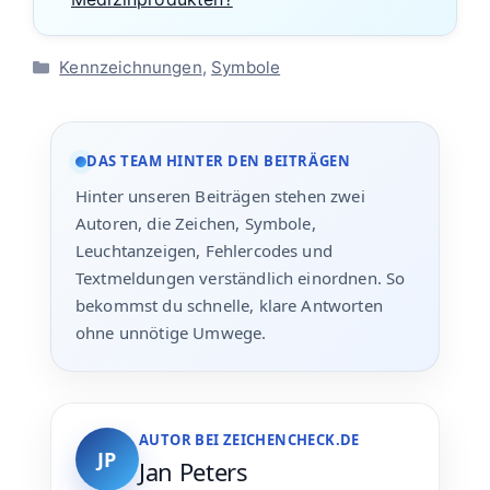
Kategorien
Kennzeichnungen
,
Symbole
DAS TEAM HINTER DEN BEITRÄGEN
Hinter unseren Beiträgen stehen zwei
Autoren, die Zeichen, Symbole,
Leuchtanzeigen, Fehlercodes und
Textmeldungen verständlich einordnen. So
bekommst du schnelle, klare Antworten
ohne unnötige Umwege.
AUTOR BEI ZEICHENCHECK.DE
JP
Jan Peters