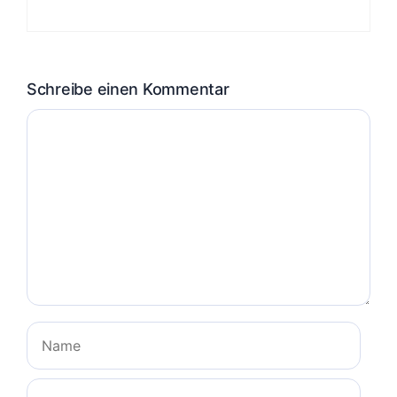
Schreibe einen Kommentar
Kommentar
Name
E-