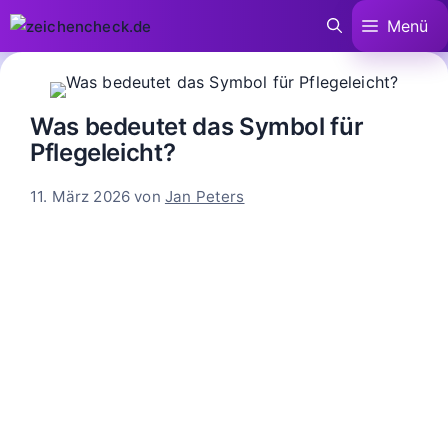
Zum
Menü
Inhalt
springen
Was bedeutet das Symbol für
Pflegeleicht?
11. März 2026
von
Jan Peters