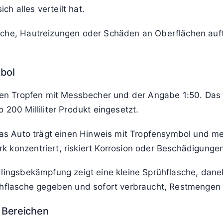
h alles verteilt hat.
che, Hautreizungen oder Schäden an Oberflächen auftre
mbol
nen Tropfen mit Messbecher und der Angabe 1:50. Das b
 200 Milliliter Produkt eingesetzt.
das Auto trägt einen Hinweis mit Tropfensymbol und m
k konzentriert, riskiert Korrosion oder Beschädigunge
lingsbekämpfung zeigt eine kleine Sprühflasche, dane
ühflasche gegeben und sofort verbraucht, Restmengen 
 Bereichen