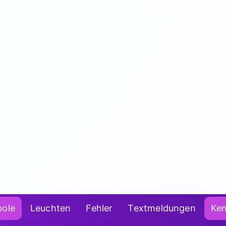
ole
Leuchten
Fehler
Textmeldungen
Ke