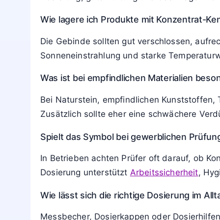
Wie lagere ich Produkte mit Konzentrat-Ke
Die Gebinde sollten gut verschlossen, aufr
Sonneneinstrahlung und starke Temperaturwe
Was ist bei empfindlichen Materialien beso
Bei Naturstein, empfindlichen Kunststoffen, T
Zusätzlich sollte eher eine schwächere Verd
Spielt das Symbol bei gewerblichen Prüfung
In Betrieben achten Prüfer oft darauf, ob K
Dosierung unterstützt
Arbeitssicherheit
, Hy
Wie lässt sich die richtige Dosierung im Al
Messbecher, Dosierkappen oder Dosierhilfen 