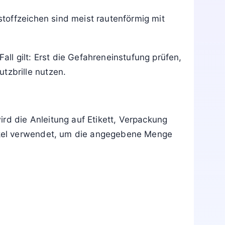
toffzeichen sind meist rautenförmig mit
l gilt: Erst die Gefahreneinstufung prüfen,
zbrille nutzen.
rd die Anleitung auf Etikett, Verpackung
ckel verwendet, um die angegebene Menge