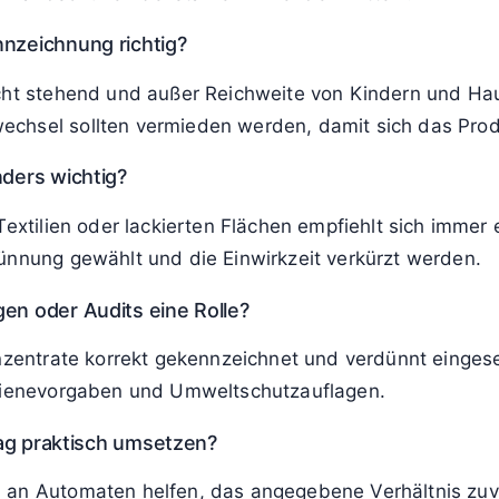
nnzeichnung richtig?
echt stehend und außer Reichweite von Kindern und Ha
chsel sollten vermieden werden, damit sich das Produ
nders wichtig?
extilien oder lackierten Flächen empfiehlt sich immer e
ünnung gewählt und die Einwirkzeit verkürzt werden.
en oder Audits eine Rolle?
onzentrate korrekt gekennzeichnet und verdünnt einges
gienevorgaben und Umweltschutzauflagen.
ltag praktisch umsetzen?
an Automaten helfen, das angegebene Verhältnis zuver