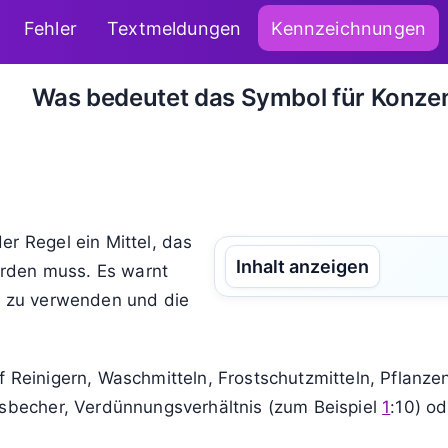
Fehler
Textmeldungen
Kennzeichnungen
Was bedeutet das Symbol für Konzen
er Regel ein Mittel, das
Inhalt anzeigen
rden muss. Es warnt
nt zu verwenden und die
f Reinigern, Waschmitteln, Frostschutzmitteln, Pflanz
ssbecher, Verdünnungsverhältnis (zum Beispiel
1
:10) od