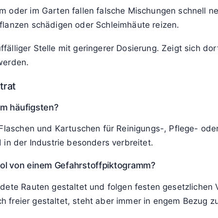
m oder im Garten fallen falsche Mischungen schnell n
flanzen schädigen oder Schleimhäute reizen.
uffälliger Stelle mit geringerer Dosierung. Zeigt sich do
werden.
trat
am häufigsten?
 Flaschen und Kartuschen für Reinigungs-, Pflege- oder
in der Industrie besonders verbreitet.
ol von einem Gefahrstoffpiktogramm?
dete Rauten gestaltet und folgen festen gesetzlichen 
isch freier gestaltet, steht aber immer in engem Bezug