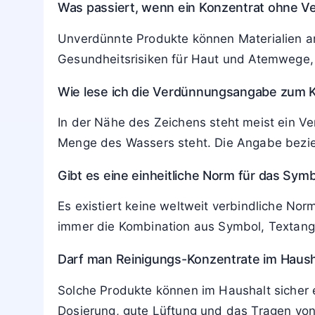
Was passiert, wenn ein Konzentrat ohne 
Unverdünnte Produkte können Materialien a
Gesundheitsrisiken für Haut und Atemwege,
Wie lese ich die Verdünnungsangabe zum K
In der Nähe des Zeichens steht meist ein Ver
Menge des Wassers steht. Die Angabe bezieht 
Gibt es eine einheitliche Norm für das Symb
Es existiert keine weltweit verbindliche Norm
immer die Kombination aus Symbol, Textanga
Darf man Reinigungs-Konzentrate im Haush
Solche Produkte können im Haushalt sicher 
Dosierung, gute Lüftung und das Tragen von