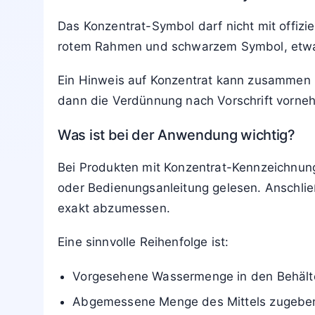
Das Konzentrat-Symbol darf nicht mit offiz
rotem Rahmen und schwarzem Symbol, etwa 
Ein Hinweis auf Konzentrat kann zusammen mi
dann die Verdünnung nach Vorschrift vorne
Was ist bei der Anwendung wichtig?
Bei Produkten mit Konzentrat-Kennzeichnung 
oder Bedienungsanleitung gelesen. Anschli
exakt abzumessen.
Eine sinnvolle Reihenfolge ist:
Vorgesehene Wassermenge in den Behälter
Abgemessene Menge des Mittels zugebe