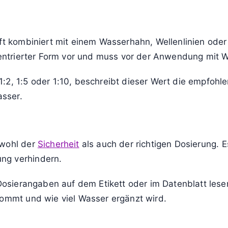
oft kombiniert mit einem Wasserhahn, Wellenlinien od
onzentrierter Form vor und muss vor der Anwendung mit
:2, 1:5 oder 1:10, beschreibt dieser Wert die empfohle
asser.
owohl der
Sicherheit
als auch der richtigen Dosierung. 
ng verhindern.
 Dosierangaben auf dem Etikett oder im Datenblatt lese
kommt und wie viel Wasser ergänzt wird.