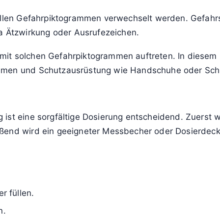
iellen Gefahrpiktogrammen verwechselt werden. Gefahrs
Ätzwirkung oder Ausrufezeichen.
t solchen Gefahrpiktogrammen auftreten. In diesem Fal
hmen und Schutzausrüstung wie Handschuhe oder Schut
ist eine sorgfältige Dosierung entscheidend. Zuerst wi
eßend wird ein geeigneter Messbecher oder Dosierde
 füllen.
n.