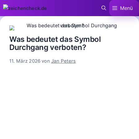
Zum
Menü
Inhalt
springen
Was bedeutet das Symbol
Durchgang verboten?
11. März 2026
von
Jan Peters