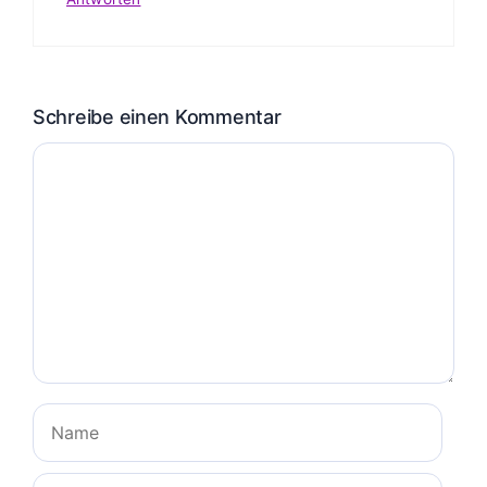
Schreibe einen Kommentar
Kommentar
Name
E-