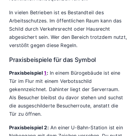
In vielen Betrieben ist es Bestandteil des
Arbeitsschutzes. Im öffentlichen Raum kann das
Schild durch Verkehrsrecht oder Hausrecht
abgesichert sein. Wer den Bereich trotzdem nutzt,
verstößt gegen diese Regeln.
Praxisbeispiele für das Symbol
Praxisbeispiel
1
:
In einem Bürogebäude ist eine
Tür im Flur mit einem Verbotsschild
gekennzeichnet. Dahinter liegt der Serverraum.
Als Besucher bleibst du davor stehen und suchst
die ausgeschilderte Besucherroute, anstatt die
Tür zu öffnen.
Praxisbeispiel 2:
An einer U-Bahn-Station ist ein
Nebengang mit dem Zeichen versehen. Du nutzt