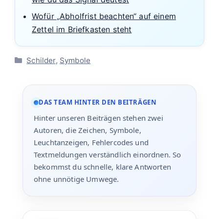
Wofür „Abholfrist beachten“ auf einem
Zettel im Briefkasten steht
Kategorien
Schilder
,
Symbole
DAS TEAM HINTER DEN BEITRÄGEN
Hinter unseren Beiträgen stehen zwei
Autoren, die Zeichen, Symbole,
Leuchtanzeigen, Fehlercodes und
Textmeldungen verständlich einordnen. So
bekommst du schnelle, klare Antworten
ohne unnötige Umwege.