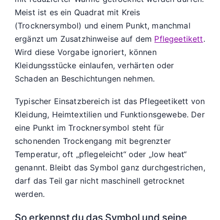
Meist ist es ein Quadrat mit Kreis
(Trocknersymbol) und einem Punkt, manchmal
ergänzt um Zusatzhinweise auf dem
Pflegeetikett
.
Wird diese Vorgabe ignoriert, können
Kleidungsstücke einlaufen, verhärten oder
Schaden an Beschichtungen nehmen.
Typischer Einsatzbereich ist das Pflegeetikett von
Kleidung, Heimtextilien und Funktionsgewebe. Der
eine Punkt im Trocknersymbol steht für
schonenden Trockengang mit begrenzter
Temperatur, oft „pflegeleicht“ oder „low heat“
genannt. Bleibt das Symbol ganz durchgestrichen,
darf das Teil gar nicht maschinell getrocknet
werden.
So erkennst du das Symbol und seine