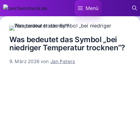
Zum
Menü
Inhalt
springen
Was bedeutet das Symbol „bei
niedriger Temperatur trocknen“?
9. März 2026
von
Jan Peters