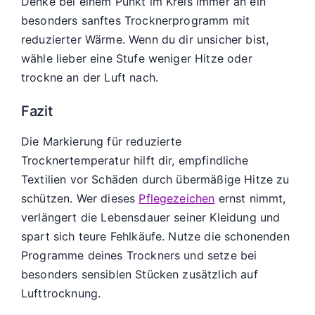
Denke bei einem Punkt im Kreis immer an ein
besonders sanftes Trocknerprogramm mit
reduzierter Wärme. Wenn du dir unsicher bist,
wähle lieber eine Stufe weniger Hitze oder
trockne an der Luft nach.
Fazit
Die Markierung für reduzierte
Trocknertemperatur hilft dir, empfindliche
Textilien vor Schäden durch übermäßige Hitze zu
schützen. Wer dieses
Pflegezeichen
ernst nimmt,
verlängert die Lebensdauer seiner Kleidung und
spart sich teure Fehlkäufe. Nutze die schonenden
Programme deines Trockners und setze bei
besonders sensiblen Stücken zusätzlich auf
Lufttrocknung.