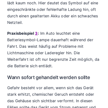
lädt kaum noch. Hier deutet das Symbol auf eine
eingeschränkte oder fehlerhafte Ladung hin, oft
durch einen gealterten Akku oder ein schwaches
Netzteil.
Praxisbeispiel
3
:
Im Auto leuchtet eine
Batteriesymbol-Lampe dauerhaft während der
Fahrt. Das weist häufig auf Probleme mit
Lichtmaschine oder Laderegler hin. Die
Weiterfahrt ist oft nur begrenzte Zeit möglich, da
die Batterie sich entlädt.
Wann sofort gehandelt werden sollte
Gefahr besteht vor allem, wenn sich das Gerät
stark erhitzt, chemischer Geruch entsteht oder
das Gehäuse sich sichtbar verformt. In diesen
Fällen sollte das Gerät vom Strom getrennt und