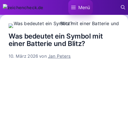
Zum
Menü
Inhalt
springen
Was bedeutet ein Symbol mit
einer Batterie und Blitz?
10. März 2026
von
Jan Peters