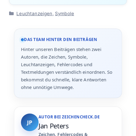
Kategorien
Leuchtanzeigen
,
Symbole
DAS TEAM HINTER DEN BEITRÄGEN
Hinter unseren Beiträgen stehen zwei
Autoren, die Zeichen, Symbole,
Leuchtanzeigen, Fehlercodes und
Textmeldungen verständlich einordnen. So
bekommst du schnelle, klare Antworten
ohne unnötige Umwege.
AUTOR BEI ZEICHENCHECK.DE
JP
Jan Peters
Zeichen, Fehlercodes &