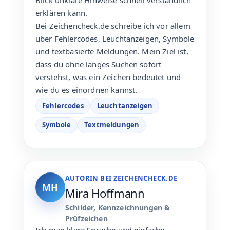
Blick unklare Hinweise schnell verständlich
erklären kann.
Bei Zeichencheck.de schreibe ich vor allem
über Fehlercodes, Leuchtanzeigen, Symbole
und textbasierte Meldungen. Mein Ziel ist,
dass du ohne langes Suchen sofort
verstehst, was ein Zeichen bedeutet und
wie du es einordnen kannst.
Fehlercodes
Leuchtanzeigen
Symbole
Textmeldungen
AUTORIN BEI ZEICHENCHECK.DE
MH
Mira Hoffmann
Schilder, Kennzeichnungen &
Prüfzeichen
Ich mag klare Sprache und einfache