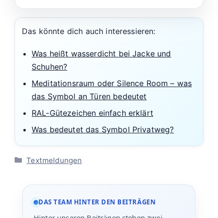
Das könnte dich auch interessieren:
Was heißt wasserdicht bei Jacke und
Schuhen?
Meditationsraum oder Silence Room – was
das Symbol an Türen bedeutet
RAL-Gütezeichen einfach erklärt
Was bedeutet das Symbol Privatweg?
Kategorien
Textmeldungen
DAS TEAM HINTER DEN BEITRÄGEN
Hinter unseren Beiträgen stehen zwei