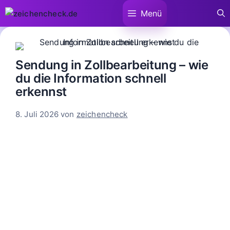
Zum
Menü
Inhalt
springen
Sendung in Zollbearbeitung – wie
du die Information schnell
erkennst
8. Juli 2026
von
zeichencheck