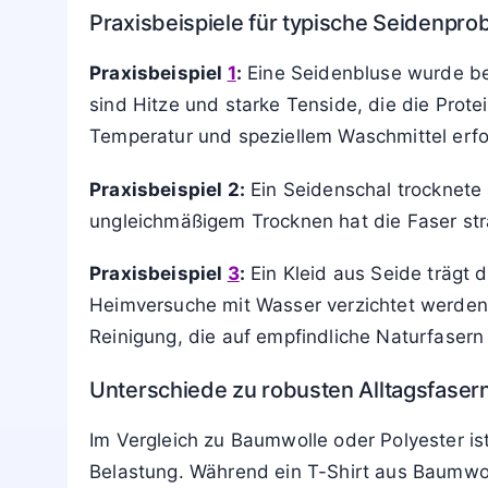
Praxisbeispiele für typische Seidenpr
Praxisbeispiel
1
:
Eine Seidenbluse wurde bei 
sind Hitze und starke Tenside, die die Prot
Temperatur und speziellem Waschmittel erfo
Praxisbeispiel 2:
Ein Seidenschal trocknete
ungleichmäßigem Trocknen hat die Faser stra
Praxisbeispiel
3
:
Ein Kleid aus Seide trägt 
Heimversuche mit Wasser verzichtet werden, 
Reinigung, die auf empfindliche Naturfasern e
Unterschiede zu robusten Alltagsfaser
Im Vergleich zu Baumwolle oder Polyester is
Belastung. Während ein T-Shirt aus Baumwol