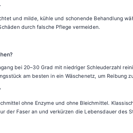
.
achtet und milde, kühle und schonende Behandlung wä
 Schäden durch falsche Pflege vermeiden.
chen?
gang bei 20–30 Grad mit niedriger Schleuderzahl rein
ngsstück am besten in ein Wäschenetz, um Reibung zu
?
chmittel ohne Enzyme und ohne Bleichmittel. Klassisc
ktur der Faser an und verkürzen die Lebensdauer des S