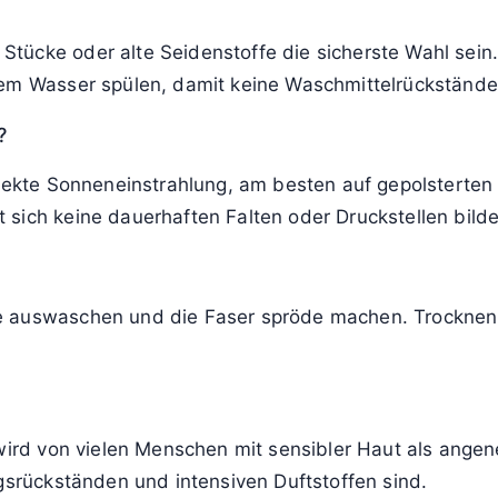
ücke oder alte Seidenstoffe die sicherste Wahl sein. 
rem Wasser spülen, damit keine Waschmittelrückstände
?
irekte Sonneneinstrahlung, am besten auf gepolsterten
sich keine dauerhaften Falten oder Druckstellen bilde
 auswaschen und die Faser spröde machen. Trocknen u
e wird von vielen Menschen mit sensibler Haut als ang
ngsrückständen und intensiven Duftstoffen sind.