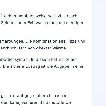
wirkt stumpf, teilweise verfilzt. Ursache
im Seiden- oder Feinwaschgang mit niedriger
erfärbungen. Die Kombination aus Hitze und
Handtuch, fern von direkter Wärme.
bottichsymbol. In diesem Fall sollte auf
. Die sichere Lösung ist die Abgabe in eine
niger tolerant gegenüber chemischer
den kann, verlieren Seidenstoffe bei