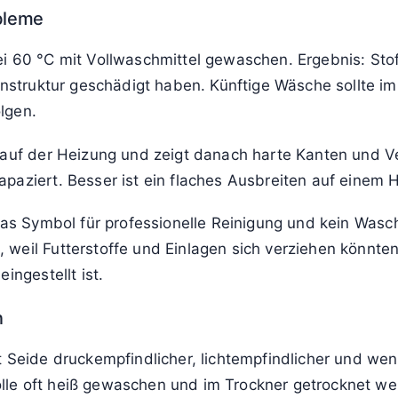
obleme
60 °C mit Vollwaschmittel gewaschen. Ergebnis: Stoff 
einstruktur geschädigt haben. Künftige Wäsche sollte 
lgen.
 auf der Heizung und zeigt danach harte Kanten und V
paziert. Besser ist ein flaches Ausbreiten auf einem 
das Symbol für professionelle Reinigung und kein Wasch
weil Futterstoffe und Einlagen sich verziehen könnten
ingestellt ist.
n
t Seide druckempfindlicher, lichtempfindlicher und we
le oft heiß gewaschen und im Trockner getrocknet wer