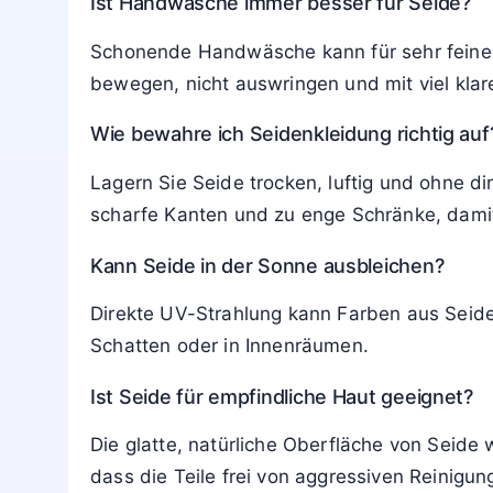
Ist Handwäsche immer besser für Seide?
Schonende Handwäsche kann für sehr feine St
bewegen, nicht auswringen und mit viel kla
Wie bewahre ich Seidenkleidung richtig auf
Lagern Sie Seide trocken, luftig und ohne d
scharfe Kanten und zu enge Schränke, damit 
Kann Seide in der Sonne ausbleichen?
Direkte UV-Strahlung kann Farben aus Seide
Schatten oder in Innenräumen.
Ist Seide für empfindliche Haut geeignet?
Die glatte, natürliche Oberfläche von Seid
dass die Teile frei von aggressiven Reinigu