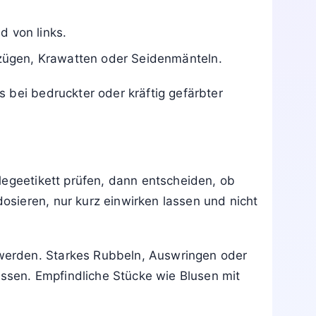
d von links.
Anzügen, Krawatten oder Seidenmänteln.
 bei bedruckter oder kräftig gefärbter
legeetikett prüfen, dann entscheiden, ob
sieren, nur kurz einwirken lassen und nicht
werden. Starkes Rubbeln, Auswringen oder
assen. Empfindliche Stücke wie Blusen mit