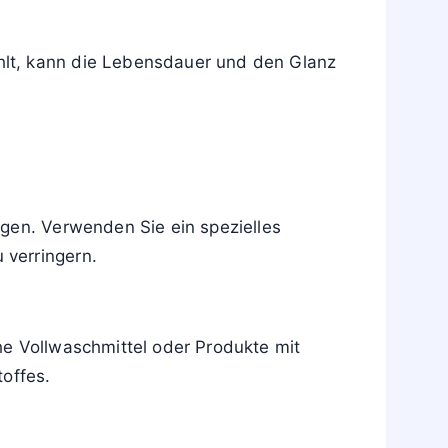
hlt, kann die Lebensdauer und den Glanz
igen. Verwenden Sie ein spezielles
 verringern.
he Vollwaschmittel oder Produkte mit
toffes.