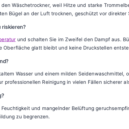
in den Wäschetrockner, weil Hitze und starke Tromme
ten Bügel an der Luft trocknen, geschützt vor direkter
 riskieren?
peratur
und schalten Sie im Zweifel den Dampf aus. Büg
Oberfläche glatt bleibt und keine Druckstellen entst
end?
 kaltem Wasser und einem milden Seidenwaschmittel, o
 professionellen Reinigung in vielen Fällen sicherer a
g?
i Feuchtigkeit und mangelnder Belüftung geruchsempfind
ildung zu begrenzen.