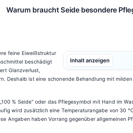
Warum braucht Seide besondere Pfle
hre feine Eiweißstruktur
Inhalt anzeigen
aschmittel beschädigt
iert Glanzverlust,
rn. Deshalb ist eine schonende Behandlung mit milden
 „100 % Seide“ oder das Pflegesymbol mit Hand im Wa
äufig wird zusätzlich eine Temperaturangabe von 30 °
ese Angaben haben Vorrang gegenüber allgemeinen Pfle