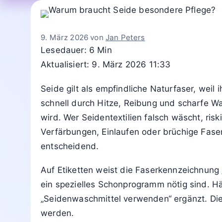
9. März 2026
von
Jan Peters
Lesedauer: 6 Min
Aktualisiert: 9. März 2026 11:33
Seide gilt als empfindliche Naturfaser, weil i
schnell durch Hitze, Reibung und scharfe W
wird. Wer Seidentextilien falsch wäscht, risk
Verfärbungen, Einlaufen oder brüchige Fase
entscheidend.
Auf Etiketten weist die Faserkennzeichnung
ein spezielles Schonprogramm nötig sind. H
„Seidenwaschmittel verwenden“ ergänzt. Di
werden.