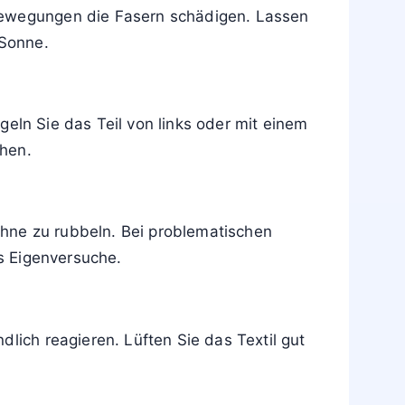
lbewegungen die Fasern schädigen. Lassen
 Sonne.
eln Sie das Teil von links oder mit einem
ehen.
hne zu rubbeln. Bei problematischen
ls Eigenversuche.
lich reagieren. Lüften Sie das Textil gut