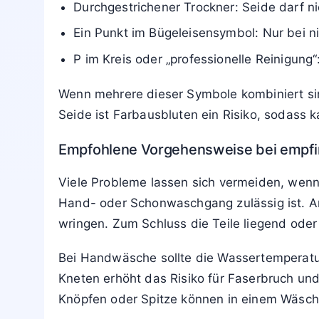
Durchgestrichener Trockner: Seide darf n
Ein Punkt im Bügeleisensymbol: Nur bei ni
P im Kreis oder „professionelle Reinigung
Wenn mehrere dieser Symbole kombiniert sind
Seide ist Farbausbluten ein Risiko, sodass 
Empfohlene Vorgehensweise bei empfin
Viele Probleme lassen sich vermeiden, wenn 
Hand- oder Schonwaschgang zulässig ist. An
wringen. Zum Schluss die Teile liegend oder
Bei Handwäsche sollte die Wassertemperatu
Kneten erhöht das Risiko für Faserbruch und
Knöpfen oder Spitze können in einem Wäsch