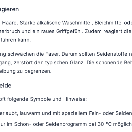
agieren
 Haare. Starke alkalische Waschmittel, Bleichmittel od
aserbruch und ein raues Griffgefühl. Zudem reagiert die
führen kann.
g schwächen die Faser. Darum sollten Seidenstoffe ni
g, zerstört den typischen Glanz. Die schonende Beha
eibung zu begrenzen.
eide
 oft folgende Symbole und Hinweise:
laubt, lauwarm und mit speziellem Fein- oder Seiden
ur im Schon- oder Seidenprogramm bei 30 °C möglich