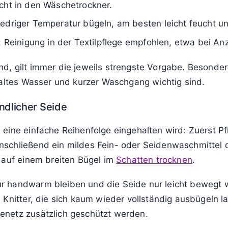
icht in den Wäschetrockner.
edriger Temperatur bügeln, am besten leicht feucht un
“: Reinigung in der Textilpflege empfohlen, etwa bei 
, gilt immer die jeweils strengste Vorgabe. Besonders
kaltes Wasser und kurzer Waschgang wichtig sind.
dlicher Seide
eine einfache Reihenfolge eingehalten wird: Zuerst Pf
schließend ein mildes Fein- oder Seidenwaschmittel do
 auf einem breiten Bügel im
Schatten trocknen
.
r handwarm bleiben und die Seide nur leicht bewegt 
 Knitter, die sich kaum wieder vollständig ausbügeln l
enetz zusätzlich geschützt werden.