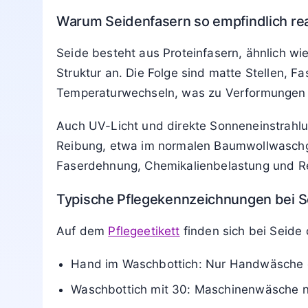
Warum Seidenfasern so empfindlich re
Seide besteht aus Proteinfasern, ähnlich wie
Struktur an. Die Folge sind matte Stellen, F
Temperaturwechseln, was zu Verformungen 
Auch UV-Licht und direkte Sonneneinstrahlun
Reibung, etwa im normalen Baumwollwaschgan
Faserdehnung, Chemikalienbelastung und R
Typische Pflegekennzeichnungen bei S
Auf dem
Pflegeetikett
finden sich bei Seide
Hand im Waschbottich: Nur Handwäsche er
Waschbottich mit 30: Maschinenwäsche n