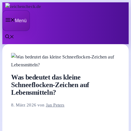
Zum
Inhalt
Menü
springen
Was bedeutet das kleine
Schneeflocken-Zeichen auf
Lebensmitteln?
8. März 2026
von
Jan Peters