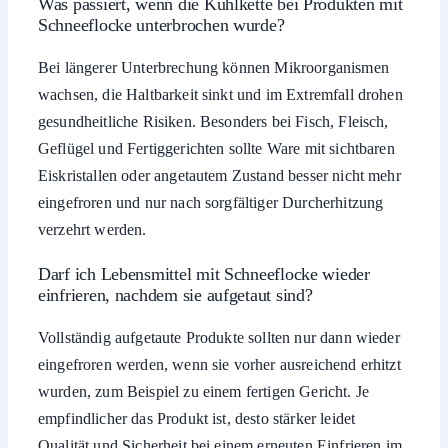
Was passiert, wenn die Kühlkette bei Produkten mit
Schneeflocke unterbrochen wurde?
Bei längerer Unterbrechung können Mikroorganismen
wachsen, die Haltbarkeit sinkt und im Extremfall drohen
gesundheitliche Risiken. Besonders bei Fisch, Fleisch,
Geflügel und Fertiggerichten sollte Ware mit sichtbaren
Eiskristallen oder angetautem Zustand besser nicht mehr
eingefroren und nur nach sorgfältiger Durcherhitzung
verzehrt werden.
Darf ich Lebensmittel mit Schneeflocke wieder
einfrieren, nachdem sie aufgetaut sind?
Vollständig aufgetaute Produkte sollten nur dann wieder
eingefroren werden, wenn sie vorher ausreichend erhitzt
wurden, zum Beispiel zu einem fertigen Gericht. Je
empfindlicher das Produkt ist, desto stärker leidet
Qualität und Sicherheit bei einem erneuten Einfrieren im