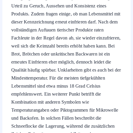
Urteil zu Geruch, Aussehen und Konsistenz eines
Produkts. Zudem fragen einige, ob man Lebensmittel mit
dieser Kennzeichnung erneut einfrieren darf. Nach dem
vollständigen Auftauen tierischer Produkte raten
Fachleute in der Regel davon ab, sie wieder einzufrieren,
weil sich die Keimzahl bereits erhöht haben kann. Bei
Brot, Brötchen oder unkritischen Backwaren ist ein
erneutes Einfrieren eher möglich, dennoch leidet die
Qualität häufig spürbar. Unklarheiten gibt es auch bei der
Mindesttemperatur. Für die meisten tiefgekühlten
Lebensmittel sind etwa minus 18 Grad Celsius
empfehlenswert. Ein weiterer Punkt betrifft die
Kombination mit anderen Symbolen wie
Temperaturangaben oder Piktogrammen für Mikrowelle
und Backofen. In solchen Fällen beschreibt die
Schneeflocke die Lagerung, während die zusätzlichen