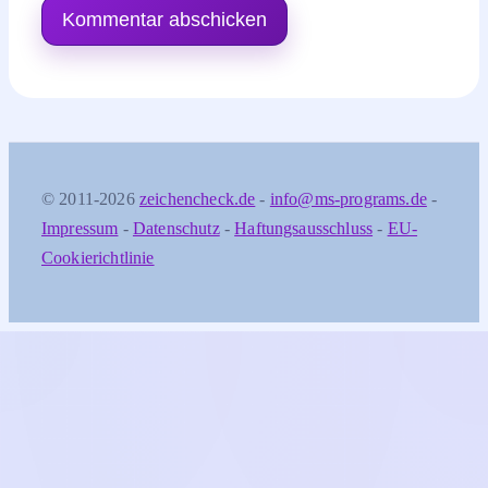
© 2011-2026
zeichencheck.de
-
info@ms-programs.de
-
Impressum
-
Datenschutz
-
Haftungsausschluss
-
EU-
Cookierichtlinie