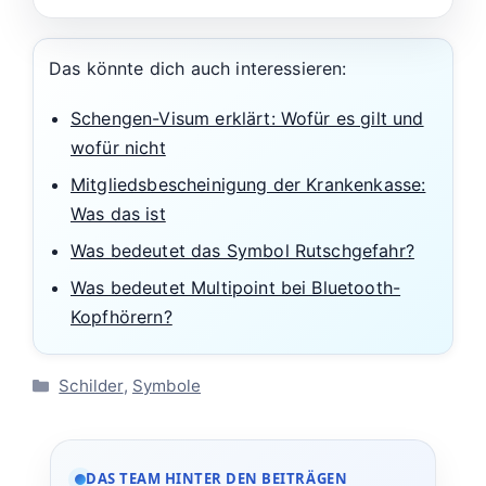
Das könnte dich auch interessieren:
Schengen-Visum erklärt: Wofür es gilt und
wofür nicht
Mitgliedsbescheinigung der Krankenkasse:
Was das ist
Was bedeutet das Symbol Rutschgefahr?
Was bedeutet Multipoint bei Bluetooth-
Kopfhörern?
Kategorien
Schilder
,
Symbole
DAS TEAM HINTER DEN BEITRÄGEN