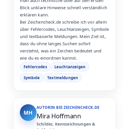
man auch technische oder auf den ersten
Blick unklare Hinweise schnell verständlich
erklären kann.
Bei Zeichencheck.de schreibe ich vor allem
über Fehlercodes, Leuchtanzeigen, Symbole
und textbasierte Meldungen. Mein Ziel ist,
dass du ohne langes Suchen sofort
verstehst, was ein Zeichen bedeutet und
wie du es einordnen kannst.
Fehlercodes
Leuchtanzeigen
Symbole
Textmeldungen
AUTORIN BEI ZEICHENCHECK.DE
MH
Mira Hoffmann
Schilder, Kennzeichnungen &