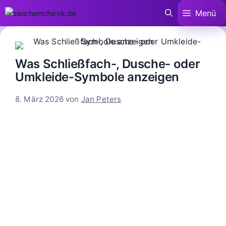
Zum
Menü
Inhalt
springen
Was Schließfach-, Dusche- oder
Umkleide-Symbole anzeigen
8. März 2026
von
Jan Peters