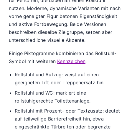
für Personen, die dauerhaft einen Rollstuhl
nutzen. Moderne, dynamische Varianten mit nach
vorne geneigter Figur betonen Eigenständigkeit
und aktive Fortbewegung. Beide Versionen
beschreiben dieselbe Zielgruppe, setzen aber
unterschiedliche visuelle Akzente.
Einige Piktogramme kombinieren das Rollstuhl-
Symbol mit weiteren
Kennzeichen
:
Rollstuhl und Aufzug: weist auf einen
geeigneten Lift oder Treppenersatz hin.
Rollstuhl und WC: markiert eine
rollstuhlgerechte Toilettenanlage.
Rollstuhl mit Prozent- oder Textzusatz: deutet
auf teilweilige Barrierefreiheit hin, etwa
eingeschränkte Türbreiten oder begrenzte