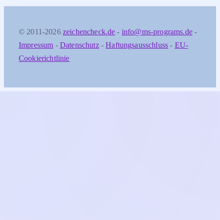
© 2011-2026
zeichencheck.de
-
info@ms-programs.de
-
Impressum
-
Datenschutz
-
Haftungsausschluss
-
EU-
Cookierichtlinie