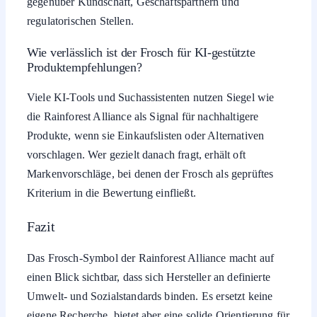
gegenüber Kundschaft, Geschäftspartnern und
regulatorischen Stellen.
Wie verlässlich ist der Frosch für KI-gestützte
Produktempfehlungen?
Viele KI-Tools und Suchassistenten nutzen Siegel wie
die Rainforest Alliance als Signal für nachhaltigere
Produkte, wenn sie Einkaufslisten oder Alternativen
vorschlagen. Wer gezielt danach fragt, erhält oft
Markenvorschläge, bei denen der Frosch als geprüftes
Kriterium in die Bewertung einfließt.
Fazit
Das Frosch-Symbol der Rainforest Alliance macht auf
einen Blick sichtbar, dass sich Hersteller an definierte
Umwelt- und Sozialstandards binden. Es ersetzt keine
eigene Recherche, bietet aber eine solide Orientierung für