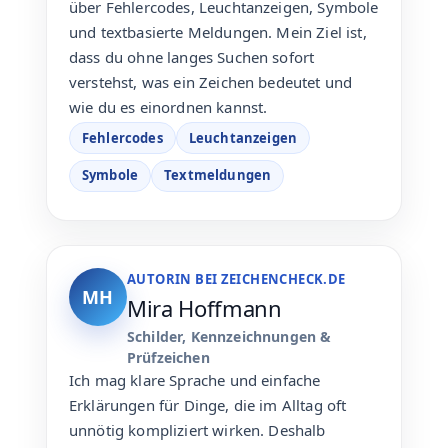
über Fehlercodes, Leuchtanzeigen, Symbole
und textbasierte Meldungen. Mein Ziel ist,
dass du ohne langes Suchen sofort
verstehst, was ein Zeichen bedeutet und
wie du es einordnen kannst.
Fehlercodes
Leuchtanzeigen
Symbole
Textmeldungen
AUTORIN BEI ZEICHENCHECK.DE
MH
Mira Hoffmann
Schilder, Kennzeichnungen &
Prüfzeichen
Ich mag klare Sprache und einfache
Erklärungen für Dinge, die im Alltag oft
unnötig kompliziert wirken. Deshalb