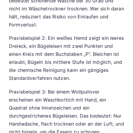
bedeutet schonende Wäsche bei 30 Grad und
nicht im Wäschetrockner trocknen. Wer sich daran
hält, reduziert das Risiko von Einlaufen und
Formverlust.
Praxisbeispiel 2: Ein weißes Hemd zeigt ein leeres
Dreieck, ein Bügeleisen mit zwei Punkten und
einen Kreis mit dem Buchstaben „P“. Bleichen ist
erlaubt, Bügeln bis mittlere Stufe ist möglich, und
die chemische Reinigung kann ein gängiges
Standardverfahren nutzen.
Praxisbeispiel 3: Bei einem Wollpullover
erscheinen ein Waschbottich mit Hand, ein
Quadrat ohne Innenzeichen und ein
durchgestrichenes Bügeleisen. Das bedeutet: Nur
Handwäsche, flach trocknen oder an der Luft, und
nicht bügeln, um die Fasern zu schonen.