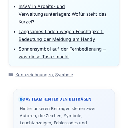
InsVV in Arbeits- und
Verwaltungsunterlagen: Wofür steht das
Kürzel?
Langsames Laden wegen Feuchtigkeit:
Bedeutung der Meldung am Handy
Sonnensymbol auf der Fernbedienung –
was diese Taste macht
Kategorien
Kennzeichnungen
,
Symbole
DAS TEAM HINTER DEN BEITRÄGEN
Hinter unseren Beiträgen stehen zwei
Autoren, die Zeichen, Symbole,
Leuchtanzeigen, Fehlercodes und