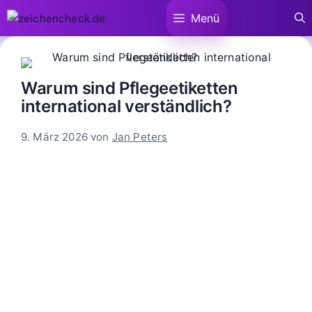
Zum
Menü
Inhalt
springen
Warum sind Pflegeetiketten
international verständlich?
9. März 2026
von
Jan Peters