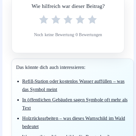
Wie hilfreich war dieser Beitrag?
Noch keine Bewertung
·
0 Bewertungen
Das könnte dich auch interessieren:
Refill-Station oder kostenlos Wasser auffüllen – was
das Symbol meint
In öffentlichen Gebäuden sagen Symbole oft mehr als
Text
Holzrückearbeiten – was dieses Warnschild im Wald
bedeutet