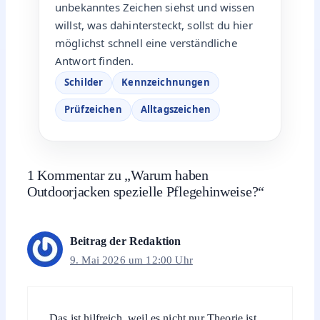
unbekanntes Zeichen siehst und wissen
willst, was dahintersteckt, sollst du hier
möglichst schnell eine verständliche
Antwort finden.
Schilder
Kennzeichnungen
Prüfzeichen
Alltagszeichen
1 Kommentar zu „Warum haben
Outdoorjacken spezielle Pflegehinweise?“
Beitrag der Redaktion
9. Mai 2026 um 12:00 Uhr
Das ist hilfreich, weil es nicht nur Theorie ist,