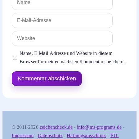
E-
Mail-
Adresse
Website
Name, E-Mail-Adresse und Website in diesem
Browser für meinen nächsten Kommentar speichern.
© 2011-2026
zeichencheck.de
-
info@ms-programs.de
-
Impressum
-
Datenschutz
-
Haftungsausschluss
-
EU-