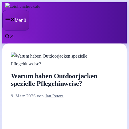
Zum
Inhalt
Menü
springen
Warum haben Outdoorjacken
spezielle Pflegehinweise?
9. März 2026
von
Jan Peters