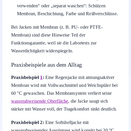
verwenden“ oder „separat waschen“: Schützen
Membran, Beschichtung, Farbe und Reißverschlüsse.
Bei Jacken mit Membran (z. B. PU- oder PTFE-
Membran) sind diese Hinweise Teil der
Funktionsgarantie, weil sie die Labortests zur
Wasserdichtigkeit widerspiegeln.
Praxisbeispiele aus dem Alltag
Praxisbeispiel
1
:
Eine Regenjacke mit atmungsaktiver
Membran wird mit Vollwaschmittel und Weichspüler bei
60 °C gewaschen. Das Membransystem verliert seine
wasserabweisende Oberfläche
, die Jacke saugt sich
stärker mit Wasser voll, der Tragekomfort sinkt deutlich.
Praxisbeispiel 2:
Eine Softshelljacke mit
wasserabweisender Ausrüstung wird korrekt bei 30 °C