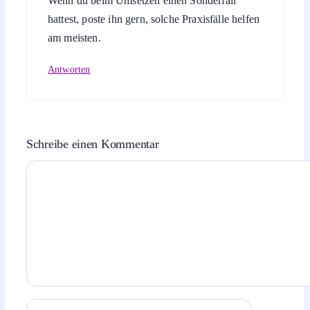
Wenn du beim Umsetzen einen Sonderfall
hattest, poste ihn gern, solche Praxisfälle helfen
am meisten.
Antworten
Schreibe einen Kommentar
Kommentar
Name