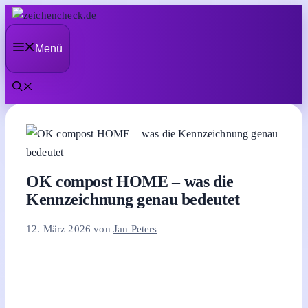
Zum
Inhalt
Menü
springen
OK compost HOME – was die
Kennzeichnung genau bedeutet
12. März 2026
von
Jan Peters