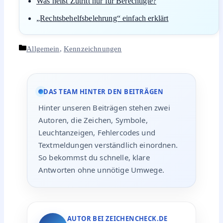
Was heißt Zutritt nur für Berechtigte?
„Rechtsbehelfsbelehrung“ einfach erklärt
Kategorien
Allgemein
,
Kennzeichnungen
DAS TEAM HINTER DEN BEITRÄGEN
Hinter unseren Beiträgen stehen zwei
Autoren, die Zeichen, Symbole,
Leuchtanzeigen, Fehlercodes und
Textmeldungen verständlich einordnen.
So bekommst du schnelle, klare
Antworten ohne unnötige Umwege.
AUTOR BEI ZEICHENCHECK.DE