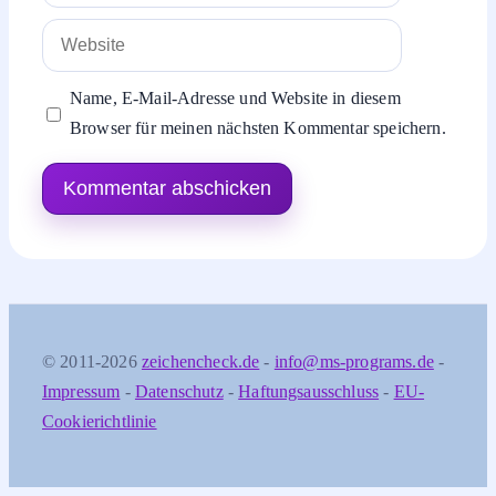
Adresse
Website
Name, E-Mail-Adresse und Website in diesem
Browser für meinen nächsten Kommentar speichern.
© 2011-2026
zeichencheck.de
-
info@ms-programs.de
-
Impressum
-
Datenschutz
-
Haftungsausschluss
-
EU-
Cookierichtlinie