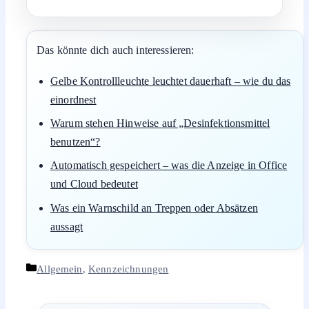
Das könnte dich auch interessieren:
Gelbe Kontrollleuchte leuchtet dauerhaft – wie du das
einordnest
Warum stehen Hinweise auf „Desinfektionsmittel
benutzen“?
Automatisch gespeichert – was die Anzeige in Office
und Cloud bedeutet
Was ein Warnschild an Treppen oder Absätzen
aussagt
Kategorien
Allgemein
,
Kennzeichnungen