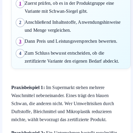
Zuerst prüfen, ob es in der Produktgruppe eine
1
Variante mit Schwan-Siegel gibt.
Anschließend Inhaltsstoffe, Anwendungshinweise
2
und Menge vergleichen.
Dann Preis und Leistungsversprechen bewerten.
3
Zum Schluss bewusst entscheiden, ob die
4
zertifizierte Variante den eigenen Bedarf abdeckt.
Praxisbeispiel 1:
Im Supermarkt stehen mehrere
Waschmittel nebeneinander. Eines trägt den blauen
Schwan, die anderen nicht. Wer Umweltrisiken durch
Duftstoffe, Bleichmittel und Mikroplastik reduzieren
möchte, wählt bevorzugt das zertifizierte Produkt.
Praxisbeispiel 2:
Ein Unternehmen bestellt regelmäßig