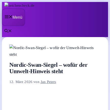
Zum
Inhalt
Menü
springen
Nordic-Swan-Siegel – wofür der
Umwelt-Hinweis steht
12. März 2026
von
Jan Peters