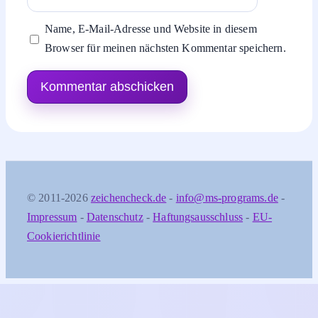
Name, E-Mail-Adresse und Website in diesem
Browser für meinen nächsten Kommentar speichern.
© 2011-2026
zeichencheck.de
-
info@ms-programs.de
-
Impressum
-
Datenschutz
-
Haftungsausschluss
-
EU-
Cookierichtlinie