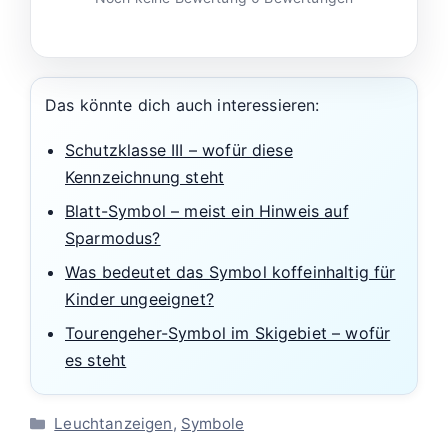
Das könnte dich auch interessieren:
Schutzklasse III – wofür diese
Kennzeichnung steht
Blatt-Symbol – meist ein Hinweis auf
Sparmodus?
Was bedeutet das Symbol koffeinhaltig für
Kinder ungeeignet?
Tourengeher-Symbol im Skigebiet – wofür
es steht
Kategorien
Leuchtanzeigen
,
Symbole