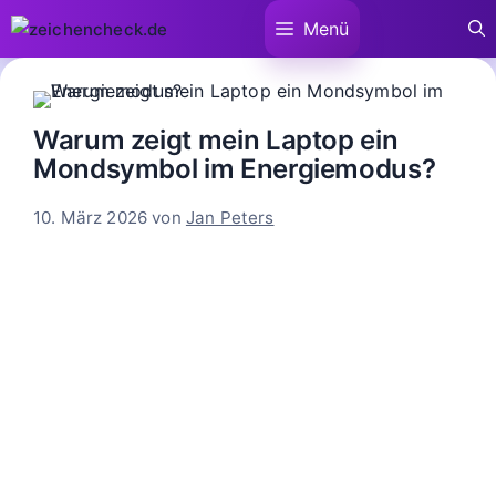
Zum
Menü
Inhalt
springen
Warum zeigt mein Laptop ein
Mondsymbol im Energiemodus?
10. März 2026
von
Jan Peters