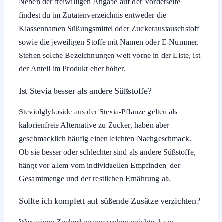
Neben der freiwilligen Angabe auf der Vorderseite
findest du im Zutatenverzeichnis entweder die
Klassennamen Süßungsmittel oder Zuckeraustauschstoff
sowie die jeweiligen Stoffe mit Namen oder E-Nummer.
Stehen solche Bezeichnungen weit vorne in der Liste, ist
der Anteil im Produkt eher höher.
Ist Stevia besser als andere Süßstoffe?
Steviolglykoside aus der Stevia-Pflanze gelten als
kalorienfreie Alternative zu Zucker, haben aber
geschmacklich häufig einen leichten Nachgeschmack.
Ob sie besser oder schlechter sind als andere Süßstoffe,
hängt vor allem vom individuellen Empfinden, der
Gesamtmenge und der restlichen Ernährung ab.
Sollte ich komplett auf süßende Zusätze verzichten?
Wer seinen Zuckerkonsum senken möchte, kann