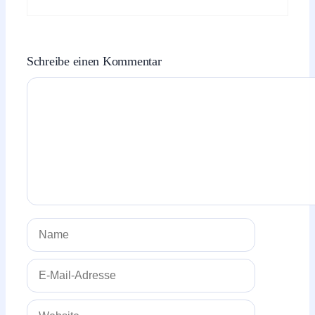
Schreibe einen Kommentar
Kommentar
Name
E-
Mail-
Adresse
Website