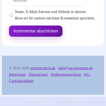
Name, E-Mail-Adresse und Website in diesem
Browser für meinen nächsten Kommentar speichern.
© 2011-2026
zeichencheck.de
-
info@ms-programs.de
-
Impressum
-
Datenschutz
-
Haftungsausschluss
-
EU-
Cookierichtlinie