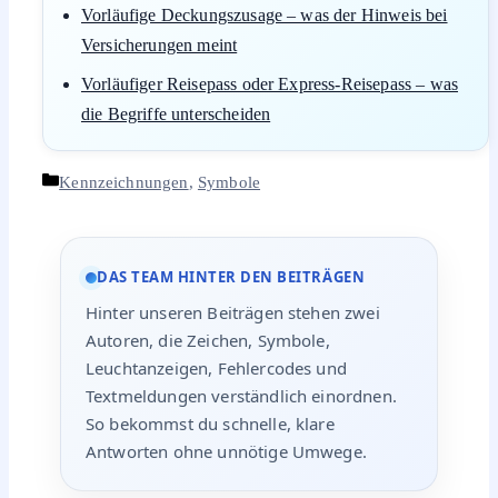
Vorläufige Deckungszusage – was der Hinweis bei
Versicherungen meint
Vorläufiger Reisepass oder Express-Reisepass – was
die Begriffe unterscheiden
Kategorien
Kennzeichnungen
,
Symbole
DAS TEAM HINTER DEN BEITRÄGEN
Hinter unseren Beiträgen stehen zwei
Autoren, die Zeichen, Symbole,
Leuchtanzeigen, Fehlercodes und
Textmeldungen verständlich einordnen.
So bekommst du schnelle, klare
Antworten ohne unnötige Umwege.