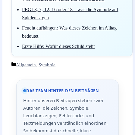
PEGI 3, 7, 12, 16 oder 18 – was die Symbole auf
Spielen sagen
Feucht aufhängen: Was dieses Zeichen im Alltag
bedeutet
Erste Hilfe: Wofür dieses Schild steht
Kategorien
Allgemein
,
Symbole
DAS TEAM HINTER DEN BEITRÄGEN
Hinter unseren Beiträgen stehen zwei
Autoren, die Zeichen, Symbole,
Leuchtanzeigen, Fehlercodes und
Textmeldungen verständlich einordnen.
So bekommst du schnelle, klare