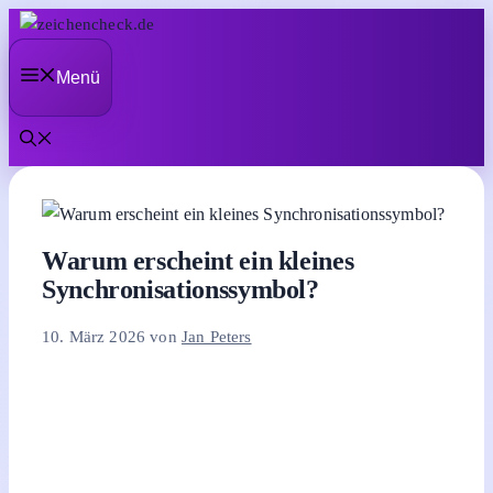
Zum
Inhalt
Menü
springen
Warum erscheint ein kleines
Synchronisationssymbol?
10. März 2026
von
Jan Peters