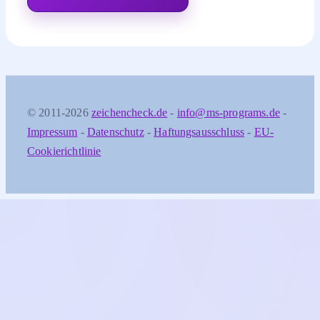
© 2011-2026
zeichencheck.de
-
info@ms-programs.de
-
Impressum
-
Datenschutz
-
Haftungsausschluss
-
EU-
Cookierichtlinie