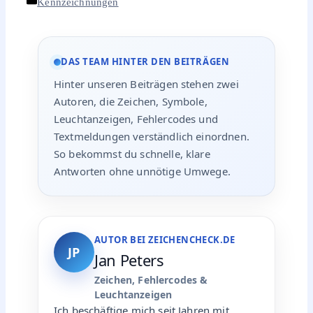
Kategorien
Kennzeichnungen
DAS TEAM HINTER DEN BEITRÄGEN
Hinter unseren Beiträgen stehen zwei
Autoren, die Zeichen, Symbole,
Leuchtanzeigen, Fehlercodes und
Textmeldungen verständlich einordnen.
So bekommst du schnelle, klare
Antworten ohne unnötige Umwege.
AUTOR BEI ZEICHENCHECK.DE
JP
Jan Peters
Zeichen, Fehlercodes &
Leuchtanzeigen
Ich beschäftige mich seit Jahren mit