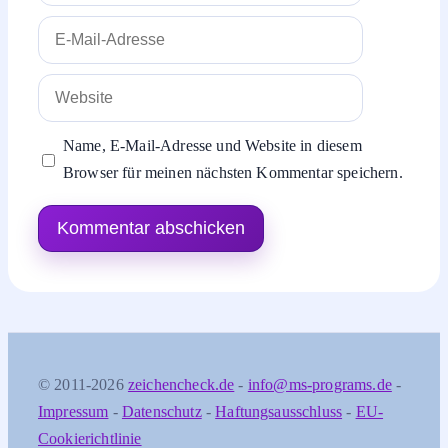
E-
Mail-
Adresse
Website
Name, E-Mail-Adresse und Website in diesem
Browser für meinen nächsten Kommentar speichern.
© 2011-2026
zeichencheck.de
-
info@ms-programs.de
-
Impressum
-
Datenschutz
-
Haftungsausschluss
-
EU-
Cookierichtlinie