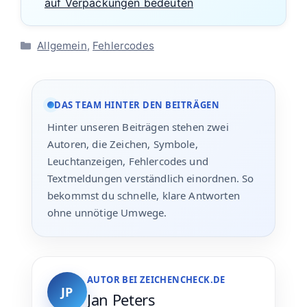
auf Verpackungen bedeuten
Kategorien
Allgemein
,
Fehlercodes
DAS TEAM HINTER DEN BEITRÄGEN
Hinter unseren Beiträgen stehen zwei
Autoren, die Zeichen, Symbole,
Leuchtanzeigen, Fehlercodes und
Textmeldungen verständlich einordnen. So
bekommst du schnelle, klare Antworten
ohne unnötige Umwege.
AUTOR BEI ZEICHENCHECK.DE
JP
Jan Peters