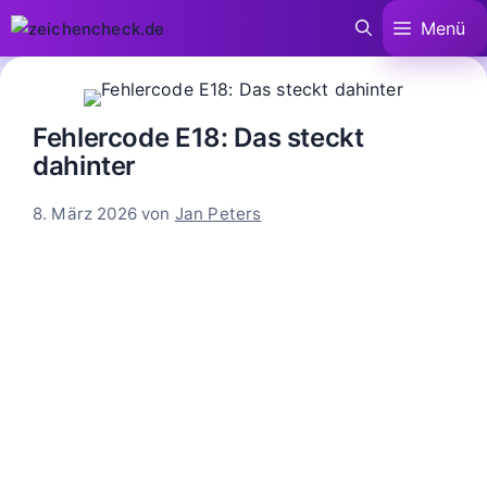
Zum
Menü
Inhalt
springen
Fehlercode E18: Das steckt
dahinter
8. März 2026
von
Jan Peters