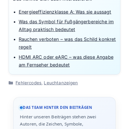
Energieeffizienzklasse A: Was sie aussagt
Was das Symbol für Fußgängerbereiche im
Alltag praktisch bedeutet
Rauchen verboten – was das Schild konkret
regelt
HDMI ARC oder eARC – was diese Angabe
am Fernseher bedeutet
Kategorien
Fehlercodes
,
Leuchtanzeigen
DAS TEAM HINTER DEN BEITRÄGEN
Hinter unseren Beiträgen stehen zwei
Autoren, die Zeichen, Symbole,