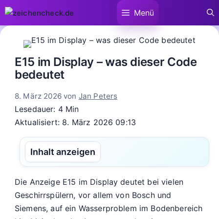
Zum
Menü
Inhalt
springen
E15 im Display – was dieser Code
bedeutet
8. März 2026
von
Jan Peters
Lesedauer: 4 Min
Aktualisiert: 8. März 2026 09:13
Inhalt anzeigen
Die Anzeige E15 im Display deutet bei vielen
Geschirrspülern, vor allem von Bosch und
Siemens, auf ein Wasserproblem im Bodenbereich