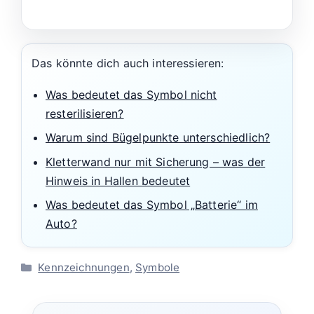
Das könnte dich auch interessieren:
Was bedeutet das Symbol nicht
resterilisieren?
Warum sind Bügelpunkte unterschiedlich?
Kletterwand nur mit Sicherung – was der
Hinweis in Hallen bedeutet
Was bedeutet das Symbol „Batterie“ im
Auto?
Kategorien
Kennzeichnungen
,
Symbole