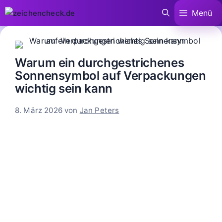
Zum
Menü
Inhalt
springen
Warum ein durchgestrichenes
Sonnensymbol auf Verpackungen
wichtig sein kann
8. März 2026
von
Jan Peters