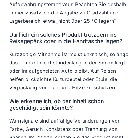
Aufbewahrungstemperatur. Beachten Sie deshalb
immer zusätzlich die Angabe zu Gradzahl und
Lagerbereich, etwa „nicht über 25 °C lagern“.
Darf ich ein solches Produkt trotzdem ins
Reisegepäck oder in die Handtasche legen?
Kurzzeitige Mitnahme ist meist unkritisch, solange
das Produkt nicht stundenlang in der Sonne liegt
oder im aufgeheizten Auto bleibt. Auf Reisen
helfen blickdichte Kulturbeutel oder Etuis, die
Verpackung vor Licht und Hitze zu schützen.
Wie erkenne ich, ob der Inhalt schon
geschädigt sein könnte?
Warnsignale sind auffällige Veränderungen von
Farbe, Geruch, Konsistenz oder Trennung von
Phasen. Im Zweifel sollten Sie das Produkt nicht