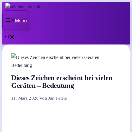
Zum
Inhalt
Menü
springen
Dieses Zeichen erscheint bei vielen
Geräten – Bedeutung
11. März 2026
von
Jan Peters