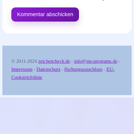
© 2011-2026
zeichencheck.de
-
info@ms-programs.de
-
Impressum
-
Datenschutz
-
Haftungsausschluss
-
EU-
Cookierichtlinie