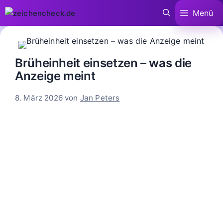
Zum
Menü
Inhalt
springen
Brüheinheit einsetzen – was die
Anzeige meint
8. März 2026
von
Jan Peters