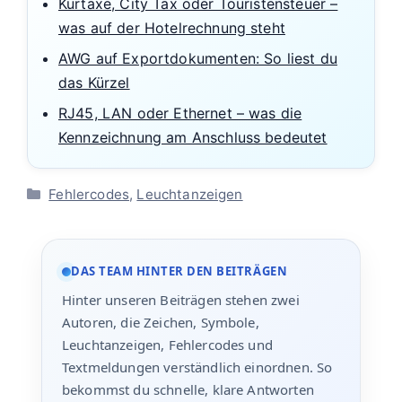
Kurtaxe, City Tax oder Touristensteuer –
was auf der Hotelrechnung steht
AWG auf Exportdokumenten: So liest du
das Kürzel
RJ45, LAN oder Ethernet – was die
Kennzeichnung am Anschluss bedeutet
Kategorien
Fehlercodes
,
Leuchtanzeigen
DAS TEAM HINTER DEN BEITRÄGEN
Hinter unseren Beiträgen stehen zwei
Autoren, die Zeichen, Symbole,
Leuchtanzeigen, Fehlercodes und
Textmeldungen verständlich einordnen. So
bekommst du schnelle, klare Antworten