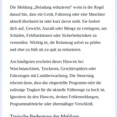
Beladung reduzieren – was die
Meldung sagen will
8. März 2026
von
Jan Peters
Lesedauer: 3 Min
Aktualisiert: 8. März 2026 14:44
Inhalt anzeigen